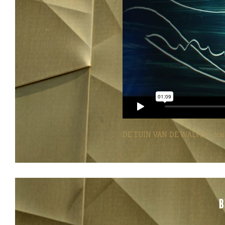
DE TUIN VAN DE WALVIS - trai
B