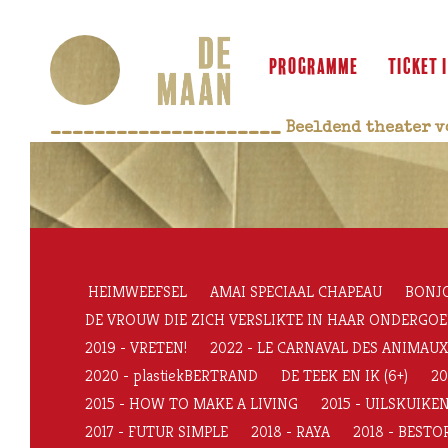
programme
ticket 
_____________________
 Beeldend theater v
HEIMWEEFSEL
AMAI SPECIAAL CHAPEAU
BONJ
DE VROUW DIE ZICH VERSLIKTE IN HAAR ONDERGOED (
2019 - VRETEN!
2022 - LE CARNAVAL DES ANIMAUX, 
2020 - plastiekBERTRAND
DE TEEK EN IK (6+)
20
2015 - HOW TO MAKE A LIVING
2015 - UILSKUIKE
2017 - FUTUR SIMPLE
2018 - RAYA
2018 - BEST