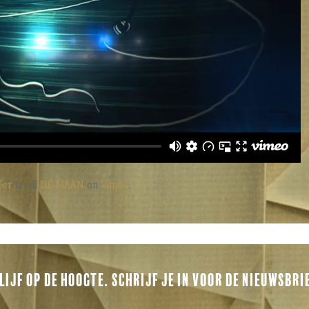
ler
from
DE MAAN
on
Vimeo
.
LIJF OP DE HOOGTE. SCHRIJF JE IN VOOR DE NIEUWSBRI