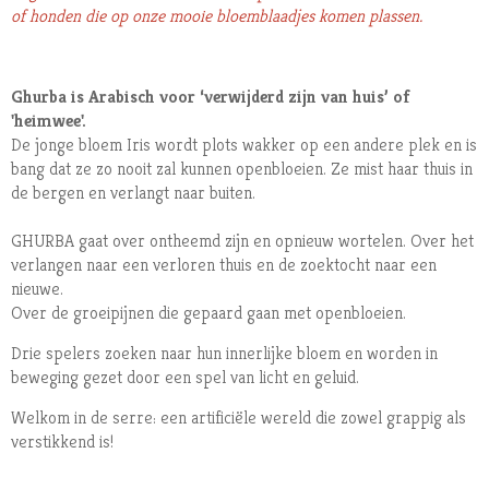
of honden die op onze mooie bloemblaadjes komen plassen.
Ghurba is Arabisch voor ‘verwijderd zijn van huis’ of
'heimwee'.
De jonge bloem Iris wordt plots wakker op een andere plek en is
bang dat ze zo nooit zal kunnen openbloeien. Ze mist haar thuis in
de bergen en verlangt naar buiten.
GHURBA gaat over ontheemd zijn en opnieuw wortelen. Over het
verlangen naar een verloren thuis en de zoektocht naar een
nieuwe.
Over de groeipijnen die gepaard gaan met openbloeien.
Drie spelers zoeken naar hun innerlijke bloem en worden in
beweging gezet door een spel van licht en geluid.
Welkom in de serre: een artificiële wereld die zowel grappig als
verstikkend is!