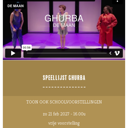
SPEELLIJST GHURBA
TOON OOK SCHOOLVOORSTELLINGEN
zo 21 feb 2027 - 16.00u
vrije voorstelling