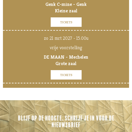
Genk C-mine - Genk
Kleine zaal
TICKETS
zo 21 mrt 2027 - 15.00u
vrije voorstelling
DE MAAN - Mechelen
Grote zaal
TICKETS
BLIJF OP DE HOOGTE. SCHRIJF JE IN VOOR DE
NIEUWSBRIEF