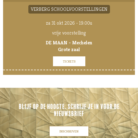
VERBERG SCHOOLVOORSTELLINGEN
za 31 okt 2026 - 19.00u
vrije voorstelling
DE MAAN - Mechelen
Grote zaal
TICKETS
BLIJF OP DE HOOGTE. SCHRIJF JE IN VOOR DE
NIEUWSBRIEF
INSCHRIJVEN