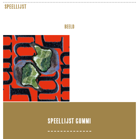
speellijst
BEELD
SPEELLIJST GUMMI