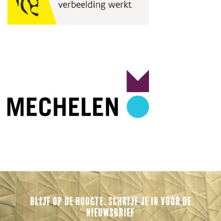
BLIJF OP DE HOOGTE. SCHRIJF JE IN VOOR DE
NIEUWSBRIEF