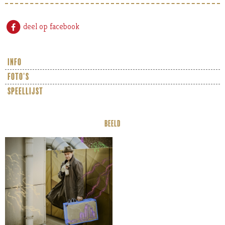
deel op facebook
info
foto's
speellijst
BEELD