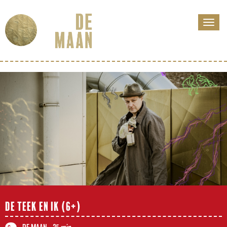
DE TEEK EN IK (6+)