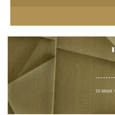
B
DE MAAN / 