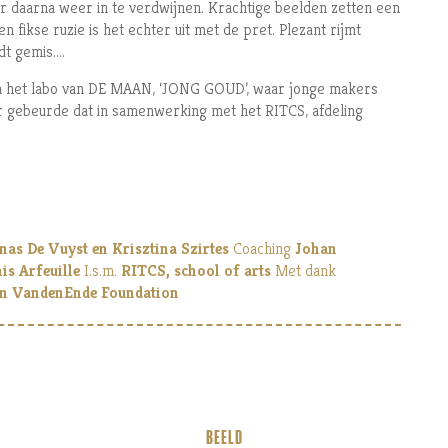
r daarna weer in te verdwijnen. Krachtige beelden zetten een
n fikse ruzie is het echter uit met de pret. Plezant rijmt
 gemis....
in het labo van DE MAAN, ‘JONG GOUD’, waar jonge makers
 gebeurde dat in samenwerking met het RITCS, afdeling
nas De Vuyst en Krisztina Szirtes
Coaching
Johan
is Arfeuille
I.s.m.
RITCS, school of arts
Met dank
en VandenEnde Foundation
BEELD