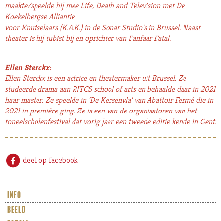
maakte/speelde hij mee Life, Death and Television met De
Koekelbergse Alliantie
voor Knutselaars (K.A.K.) in de Sonar Studio's in Brussel. Naast
theater is hij tubist bij en oprichter van Fanfaar Fatal.
Ellen Sterckx:
Ellen Sterckx is een actrice en theatermaker uit Brussel. Ze
studeerde drama aan RITCS school of arts en behaalde daar in 2021
haar master. Ze speelde in ‘De Kersenvla’ van Abattoir Fermé die in
2021 in première ging. Ze is een van de organisatoren van het
toneelscholenfestival dat vorig jaar een tweede editie kende in Gent.
deel op facebook
info
beeld