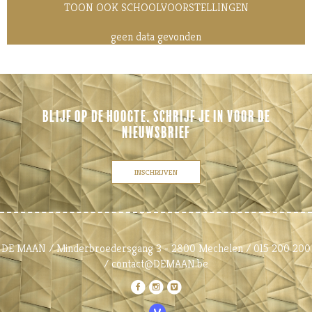
TOON OOK SCHOOLVOORSTELLINGEN
geen data gevonden
BLIJF OP DE HOOGTE. SCHRIJF JE IN VOOR DE
NIEUWSBRIEF
INSCHRIJVEN
DE MAAN / Minderbroedersgang 3 - 2800 Mechelen / 015 200 200
/ contact@DEMAAN.be