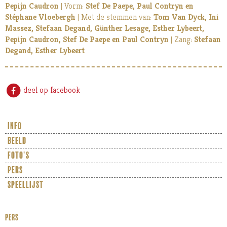
Pepijn Caudron
| Vorm:
Stef De Paepe, Paul Contryn en
Stéphane Vloebergh
| Met de stemmen van:
Tom Van Dyck, Ini
Massez, Stefaan Degand, Günther Lesage, Esther Lybeert,
Pepijn Caudron, Stef De Paepe en Paul Contryn
| Zang:
Stefaan
Degand, Esther Lybeert
deel op facebook
info
beeld
foto's
pers
speellijst
PERS