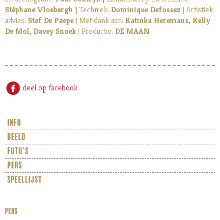
Stéphane Vloebergh |
Techniek:
Dominique Defossez
| Artistiek
advies:
Stef De Paepe
| Met dank aan:
Katinka Heremans, Kelly
De Mol, Davey Snoek
| Productie:
DE MAAN
deel op facebook
info
beeld
foto's
pers
speellijst
PERS