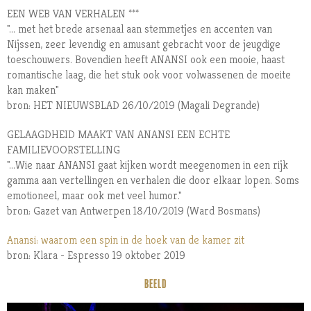
EEN WEB VAN VERHALEN ***
"... met het brede arsenaal aan stemmetjes en accenten van
Nijssen, zeer levendig en amusant gebracht voor de jeugdige
toeschouwers. Bovendien heeft ANANSI ook een mooie, haast
romantische laag, die het stuk ook voor volwassenen de moeite
kan maken"
bron: HET NIEUWSBLAD 26/10/2019 (Magali Degrande)
GELAAGDHEID MAAKT VAN ANANSI EEN ECHTE
FAMILIEVOORSTELLING
"...Wie naar ANANSI gaat kijken wordt meegenomen in een rijk
gamma aan vertellingen en verhalen die door elkaar lopen. Soms
emotioneel, maar ook met veel humor."
bron: Gazet van Antwerpen 18/10/2019 (Ward Bosmans)
Anansi: waarom een spin in de hoek van de kamer zit
bron: Klara - Espresso 19 oktober 2019
BEELD