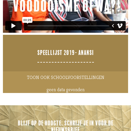
SPEELLIJST 2019- ANANSI
TOON OOK SCHOOLVOORSTELLINGEN
geen data gevonden
BLIJF OP DE HOOGTE. SCHRIJF JE IN VOOR DE
NIEUWSBRIEF