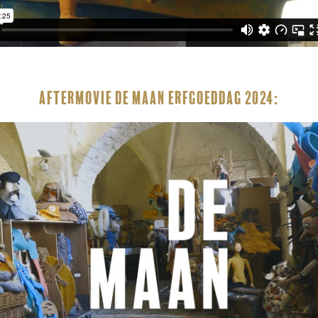
Aftermovie DE MAAN Erfgoeddag 2024: