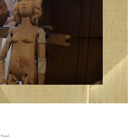
rhaal.