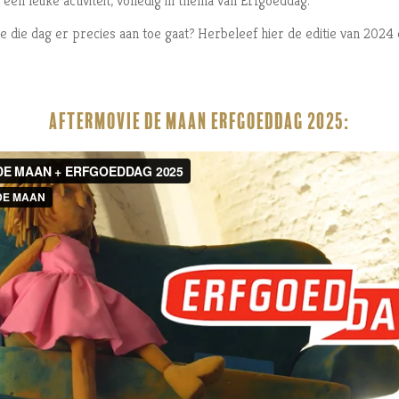
 een leuke activiteit, volledig in thema van Erfgoeddag.
 die dag er precies aan toe gaat? Herbeleef hier de editie van 2024
Aftermovie DE MAAN Erfgoeddag 2025: