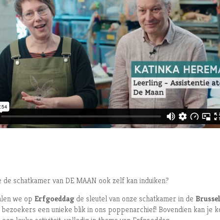
 je de schatkamer van DE MAAN ook zelf kan induiken?
alen we op
Erfgoeddag
de sleutel van onze schatkamer in de
Brusse
 bezoekers een unieke blik in ons poppenarchief! Bovendien kan je 