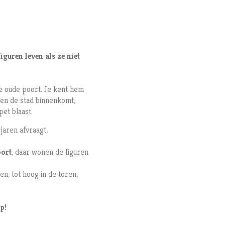
iguren leven als ze niet
e oude poort. Je kent hem
en de stad binnenkomt,
et blaast.
 jaren afvraagt,
oort
, daar wonen de figuren
en, tot hoog in de toren,
p!