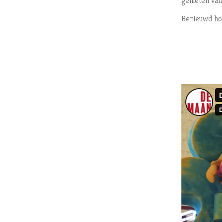
genieten van
Benieuwd hoe