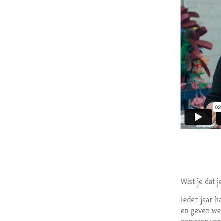
Wist je dat
Ieder jaar h
en geven we