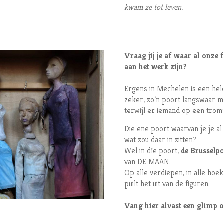
kwam ze tot leven.
Vraag jij je af waar al onze f
aan het werk zijn?
Ergens in Mechelen is een hel
zeker, zo’n poort langswaar m
terwijl er iemand op een tromp
Die ene poort waarvan je je al
wat zou daar in zitten?
Wel in díe poort,
de Brusselp
van DE MAAN.
Op alle verdiepen, in alle hoek
puilt het uit van de figuren.
Vang hier alvast een glimp o