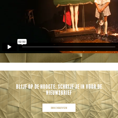
BLIJF OP DE HOOGTE. SCHRIJF JE IN VOOR DE
NIEUWSBRIEF
INSCHRIJVEN