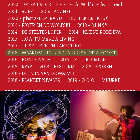
2022 - PETYA I VOLK - Peter en de Wolf mét live muziek
2021 - BOEF!
2019- ANANSI
2020 - plastiekBERTRAND
DE TEEK EN IK (6+)
2014 - PJOTR EN DE WOLFSKI
2013 - DJINNY
2014 - DE STELTENLOPER
2014 - KLEINE RODE EVA
2015 - HOW TO MAKE A LIVING
2015 - UILSKUIKEN EN TAKKELING
2016 - WAAROM HET KIND IN DE POLENTA KOOKT
2016 - BONTE NACHT
2017 - FUTUR SIMPLE
2018 - RAYA
2018 - BESTORM
2018- SPOKEN
2018 - DE TUIN VAN DE WALVIS
2018 - PLANEET NIVANIR
2019 - O O O
MUURKE